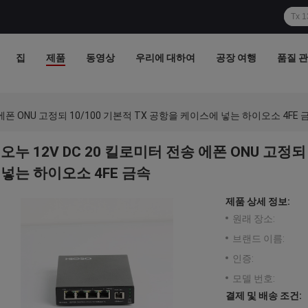
집
제품
동영상
우리에 대하여
공장 여행
품질 
 에폰 ONU 고정되 10/100 기본적 TX 공항을 케이스에 넣는 하이오소 4FE 
오누 12V DC 20 킬로미터 전송 에폰 ONU 고정되
넣는 하이오소 4FE 금속
제품 상세 정보:
원래 장소:
브랜드 이름:
인증:
모델 번호:
결제 및 배송 조건: