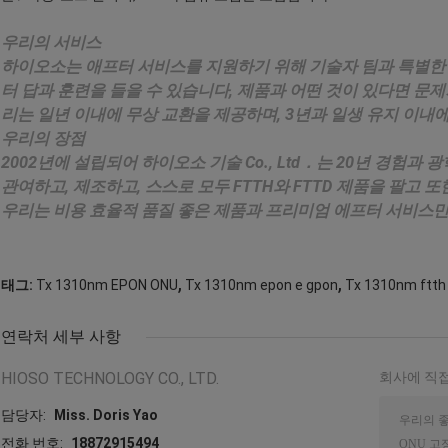
우리의 서비스
하이오소는 애프터 서비스를 지원하기 위해 기술자 팀과 특별한
터 답과 훈련을 들을 수 있습니다, 제품과 어떤 것이 있다면 문제가
리는 일년 이내에 무상 교환을 제공하며, 3년과 일생 유지 이내에
우리의 장점
2002년에 설립되어 하이오소 기술 Co., Ltd．는 20년 경험과
관여하고, 제조하고, 스스로 모두 FTTH와 FTTD 제품을 팔고 
우리는 비용 효율적 품질 좋은 제품과 프리미엄 에프터 서비스
,
,
태그:
Tx 1310nm EPON ONU
Tx 1310nm epon e gpon
Tx 1310nm ftth
연락처 세부 사항
HIOSO TECHNOLOGY CO., LTD.
회사에 직접
담당자:
Miss. Doris Yao
전화 번호:
18872915494