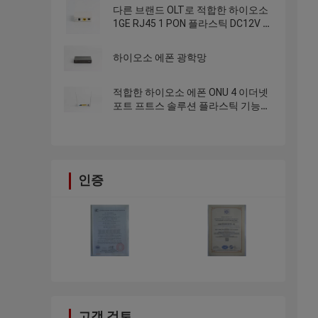
다른 브랜드 OLT로 적합한 하이오소
1GE RJ45 1 PON 플라스틱 DC12V 에
폰 ONU 작은 오누 TCP IP
하이오소 에폰 광학망
적합한 하이오소 에폰 ONU 4 이더넷
포트 프트스 솔루션 플라스틱 기능적
ONT
인증
고객 검토