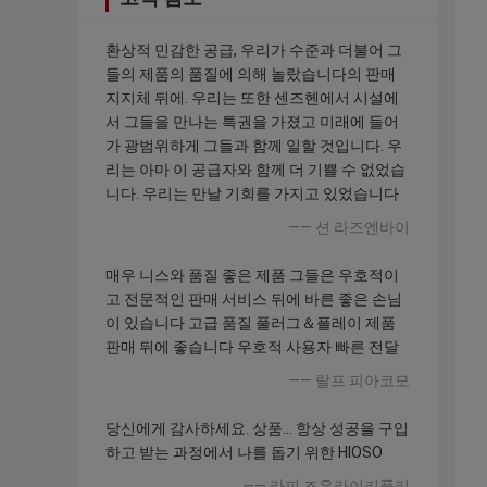
환상적 민감한 공급, 우리가 수준과 더불어 그
들의 제품의 품질에 의해 놀랐습니다의 판매
지지체 뒤에. 우리는 또한 센즈헨에서 시설에
서 그들을 만나는 특권을 가졌고 미래에 들어
가 광범위하게 그들과 함께 일할 것입니다. 우
리는 아마 이 공급자와 함께 더 기쁠 수 없었습
니다. 우리는 만날 기회를 가지고 있었습니다
—— 션 라즈엔바이
매우 니스와 품질 좋은 제품 그들은 우호적이
고 전문적인 판매 서비스 뒤에 바른 좋은 손님
이 있습니다 고급 품질 풀러그＆플레이 제품
판매 뒤에 좋습니다 우호적 사용자 빠른 전달
—— 랄프 피아코모
당신에게 감사하세요. 상품... 항상 성공을 구입
하고 받는 과정에서 나를 돕기 위한 HIOSO
—— 라피 즈우라이키플리