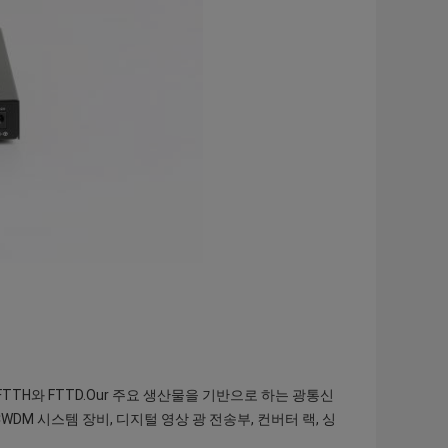
FTTH와 FTTD.Our 주요 생산물을 기반으로 하는 광통신
DM 시스템 장비, 디지털 영상 광 전송부, 컨버터 랙, 싱