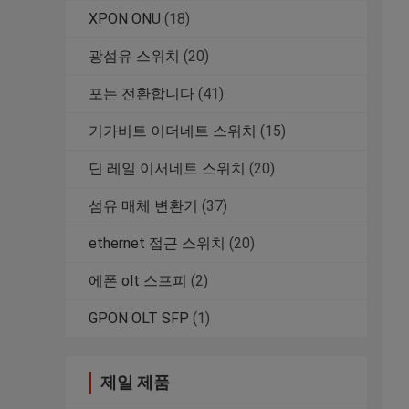
XPON ONU
(18)
광섬유 스위치
(20)
포는 전환합니다
(41)
기가비트 이더네트 스위치
(15)
딘 레일 이서네트 스위치
(20)
섬유 매체 변환기
(37)
ethernet 접근 스위치
(20)
에폰 olt 스프피
(2)
GPON OLT SFP
(1)
제일 제품