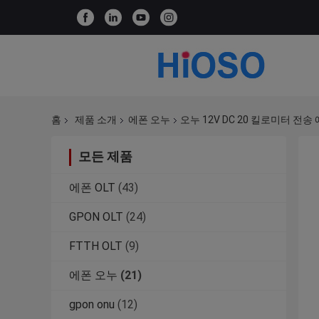
홈
제품 소개
에폰 오누
오누 12V DC 20 킬로미터 전송
모든 제품
에폰 OLT
(43)
GPON OLT
(24)
FTTH OLT
(9)
에폰 오누
(21)
gpon onu
(12)