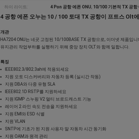
하이 라이트:
4 Pon 공항 에폰 ONU
,
10/100 기본적 TX 공항
4 공항 에폰 오누는 10 / 100 토대 TX 공항이 프트스 
개관
HA7204 ONU는 네곳 고정된 10/100BASE TX 공항으로, 이더넷 제품입
유지관리 작업부하를 실행하기 위해 중앙 장치 OLT와 함께 일합니다.
특징
IEEE802.3/802.3ah에 적용되세요
지원 오토 디스커버리와 자동차 등록 (실시간 작동)
지원 DBA와 다중 유형 SLA
IEEE802.1D RSTP를 지원하세요
지원 IGMP 스누핑 V2 멀티 브로드캐스트 기능
레이어 2 라인 속도 전송을 지원하세요
지원 EMI와 ESD 식별
지원 VLAN
SNTP에 기초가 된 지원 사용자 말 자동차 시간 동기화
지원 OAM과 원격 관리