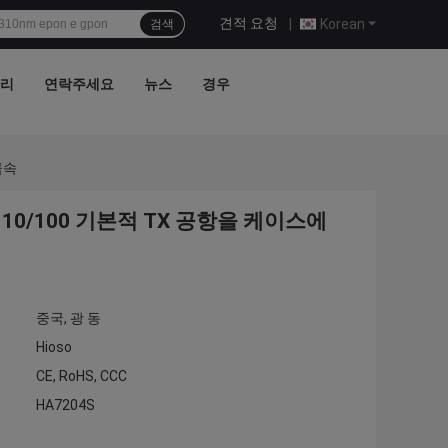
견적 요청
|
Korean
검색
관리
연락주세요
뉴스
경우
금속
 10/100 기본적 TX 공항을 케이스에
중국, 광 동
Hioso
CE, RoHS, CCC
HA7204S