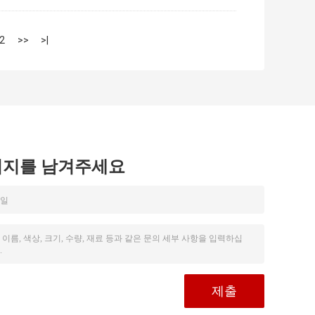
2
>>
>|
시지를 남겨주세요