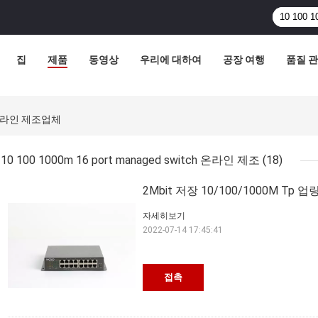
집
제품
동영상
우리에 대하여
공장 여행
품질 
ch 온라인 제조업체
10 100 1000m 16 port managed switch 온라인 제조
(18)
2Mbit 저장 10/100/1000M 
자세히보기
2022-07-14 17:45:41
접촉