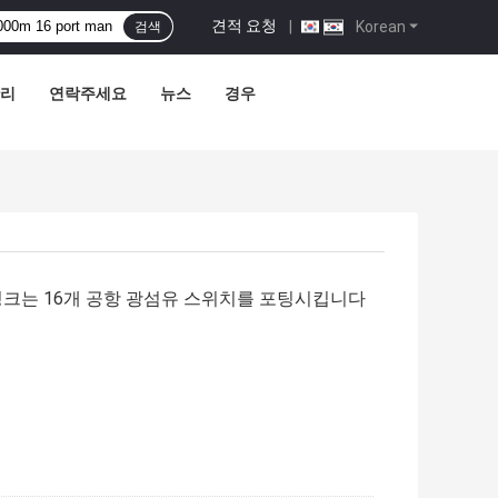
견적 요청
|
Korean
검색
관리
연락주세요
뉴스
경우
Tp 업링크는 16개 공항 광섬유 스위치를 포팅시킵니다