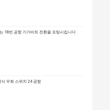
업링크는 18번 공항 기가비트 전환을 포팅시킵니다
학식 우회 스위치 24 공항