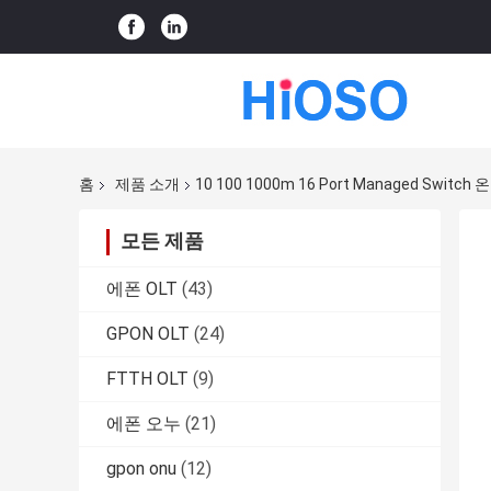
홈
제품 소개
10 100 1000m 16 Port Managed Swit
모든 제품
에폰 OLT
(43)
GPON OLT
(24)
FTTH OLT
(9)
에폰 오누
(21)
gpon onu
(12)