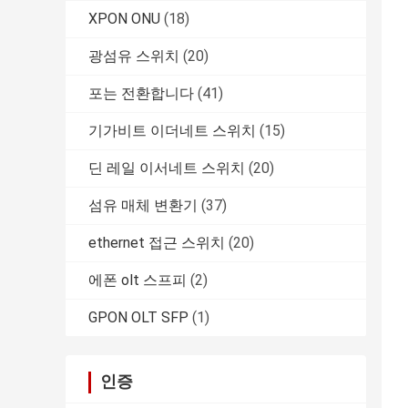
XPON ONU
(18)
광섬유 스위치
(20)
포는 전환합니다
(41)
기가비트 이더네트 스위치
(15)
딘 레일 이서네트 스위치
(20)
섬유 매체 변환기
(37)
ethernet 접근 스위치
(20)
에폰 olt 스프피
(2)
GPON OLT SFP
(1)
인증