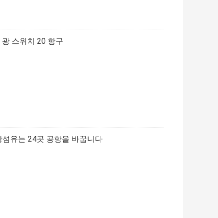
력 광 스위치 20 항구
 광섬유는 24곳 공항을 바꿉니다